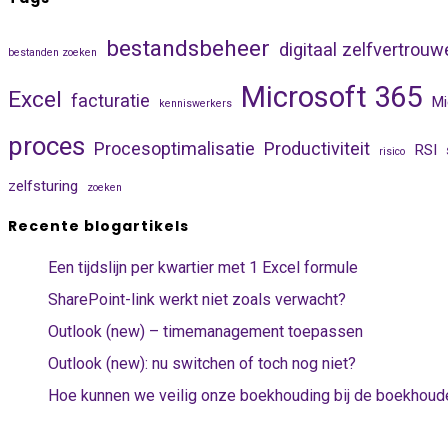
bestandsbeheer
digitaal zelfvertrouw
bestanden zoeken
Microsoft 365
Excel
facturatie
Mi
kenniswerkers
proces
Procesoptimalisatie
Productiviteit
RSI
risico
zelfsturing
zoeken
Recente blogartikels
Een tijdslijn per kwartier met 1 Excel formule
SharePoint-link werkt niet zoals verwacht?
Outlook (new) – timemanagement toepassen
Outlook (new): nu switchen of toch nog niet?
Hoe kunnen we veilig onze boekhouding bij de boekhoude