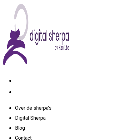
Skip
to
content
Over de sherpa’s
Digital Sherpa
Blog
Contact