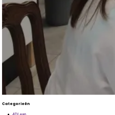
Categorieën
4DLean