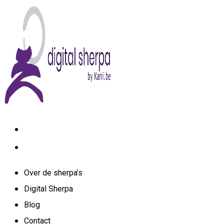
Skip
to
content
Over de sherpa’s
Digital Sherpa
Blog
Contact