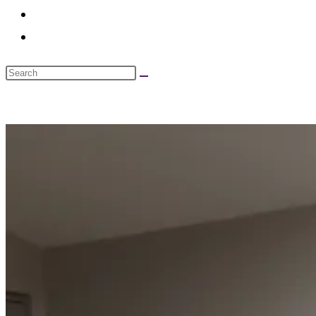
search
Search
this
website