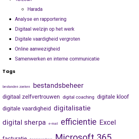
Harada
Analyse en rapportering
Digitaal welzijn op het werk
Digitale vaardigheid vergroten
Online aanwezigheid
Samenwerken en interne communicatie
Tags
bestandsbeheer
bestanden zoeken
digitaal zelfvertrouwen
digitale kloof
digital coaching
digitalisatie
digitale vaardigheid
efficientie
digital sherpa
Excel
e-mail
Microsoft 365
facturatie